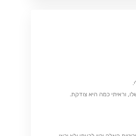
.
ו, וראיתי כמה היא צודקת.
טות האלה יהיו לרעתי ולא יראו