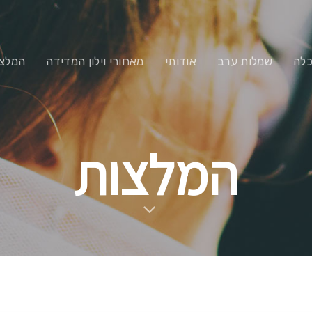
כלה
שמלות ערב
אודותי
מאחורי וילון המדידה
המלצו
המלצות