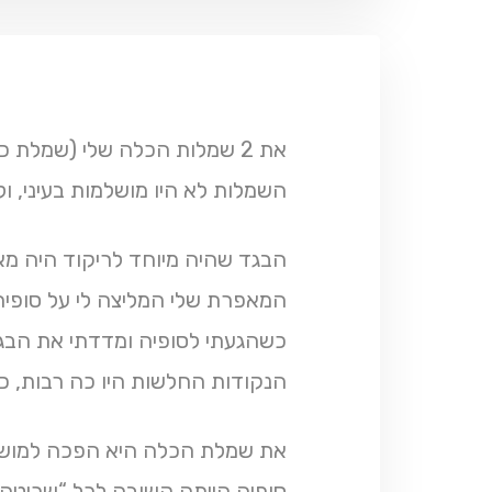
את 2 שמלות הכלה שלי (שמלת כלה+בגד כלה מיוחד לריקודים) תפרתי אצל חברה בחו”ל.
השמלות לא היו מושלמות בעיני, ול
הבגד שהיה מיוחד לריקוד היה מאד
המאפרת שלי המליצה לי על סופיה
כשהגעתי לסופיה ומדדתי את הבגד
הנקודות החלשות היו כה רבות, כ
את שמלת הכלה היא הפכה למושל
סופיה הייתה קשובה לכל “שריטה” 