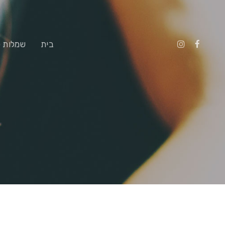
בית
שמלות 