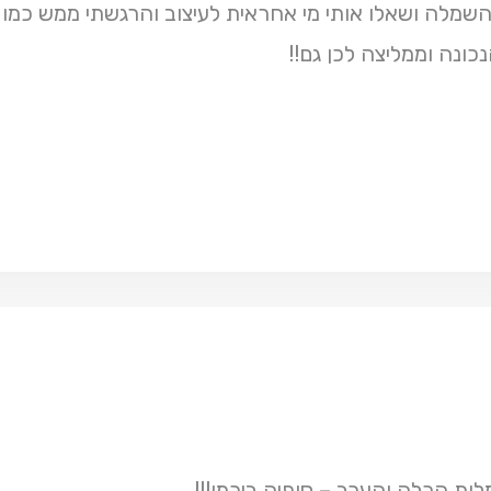
שמלה ושאלו אותי מי אחראית לעיצוב והרגשתי ממש כמו נ
ונה וממליצה לכן גם!!
ות הכלה והערב – סופיה בירמן!!!