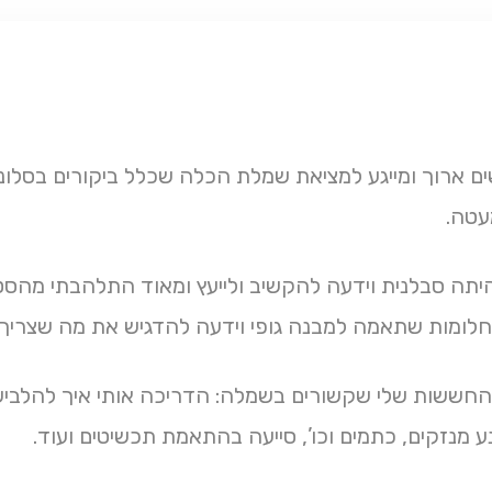
ים ארוך ומייגע למציאת שמלת הכלה שכלל ביקורים בסלונ
עטה.
יתה סבלנית וידעה להקשיב ולייעץ ומאוד התלהבתי מהסטו
לומות שתאמה למבנה גופי וידעה להדגיש את מה שצריך.
החששות שלי שקשורים בשמלה: הדריכה אותי איך להלביש
ע מנזקים, כתמים וכו’, סייעה בהתאמת תכשיטים ועוד.