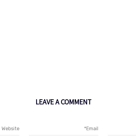
כלה
שמלות ערב
אודותי
מאחורי וילון המדידה
המלצו
LEAVE A COMMENT
Website
Email*