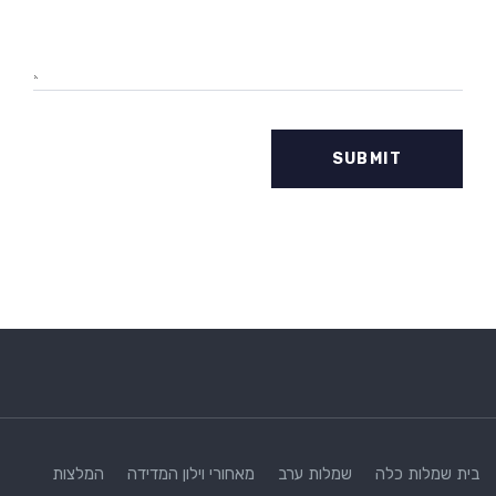
בית
שמלות כלה
שמלות ערב
מאחורי וילון המדידה
המלצות