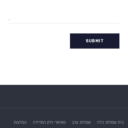
בית
שמלות כלה
שמלות ערב
מאחורי וילון המדידה
המלצות